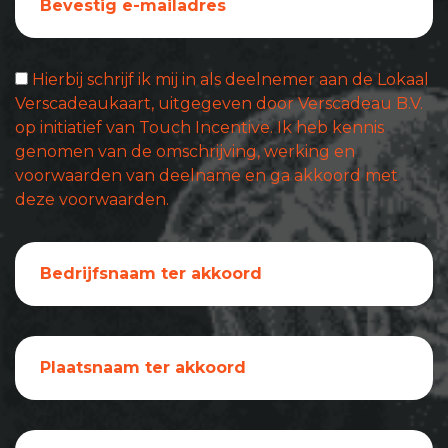
Hierbij schrijf ik mij in als deelnemer aan de Lokaal
Verscadeaukaart, uitgegeven door Verscadeau B.V.
op initiatief van Touch Incentive. Ik heb kennis
genomen van de omschrijving, werking en
voorwaarden van deelname en ga akkoord met
deze voorwaarden.